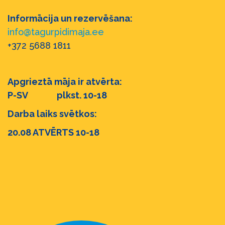
Informācija un rezervēšana:
info@tagurpidimaja.ee
+372 5688 1811
Apgrieztā māja ir atvērta:
P-SV plkst. 10-18
Darba laiks svētkos:
20.08 ATVĒRTS 10-18