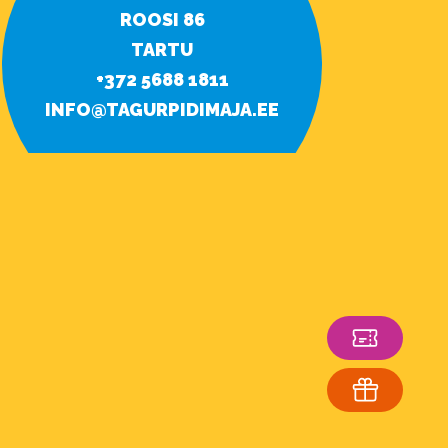
ROOSI 86
TARTU
+372 5688 1811
INFO@TAGURPIDIMAJA.EE