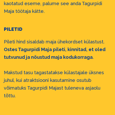
kaotatud eseme, palume see anda Tagurpidi
Maja töötaja kätte.
PILETID
Pileti hind sisaldab maja ühekordset külastust.
Ostes Tagurpidi Maja pileti, kinnitad, et oled
tutvunud ja nõustud maja kodukorraga
.
Makstud tasu tagastatakse külastajale üksnes
juhul, kui atraktsiooni kasutamine osutub
võimatuks Tagurpidi Majast tuleneva asjaolu
tõttu.