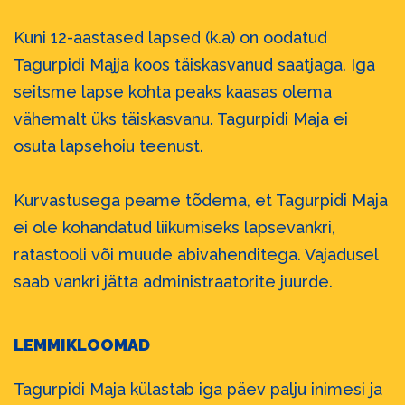
Kuni 12-aastased lapsed (k.a) on oodatud
Tagurpidi Majja koos täiskasvanud saatjaga. Iga
seitsme lapse kohta peaks kaasas olema
vähemalt üks täiskasvanu. Tagurpidi Maja ei
osuta lapsehoiu teenust.
Kurvastusega peame tõdema, et Tagurpidi Maja
ei ole kohandatud liikumiseks lapsevankri,
ratastooli või muude abivahenditega. Vajadusel
saab vankri jätta administraatorite juurde.
LEMMIKLOOMAD
Tagurpidi Maja külastab iga päev palju inimesi ja