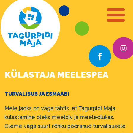
KÜLASTAJA MEELESPEA
TURVALISUS JA ESMAABI
Meie jaoks on väga tähtis, et Tagurpidi Maja
külastamine oleks meeldiv ja meeleolukas.
Oleme väga suurt rõhku pööranud turvalisusele