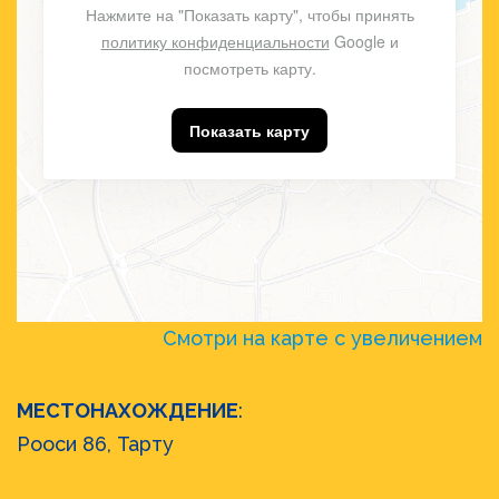
Нажмите на "Показать карту", чтобы принять
политику конфиденциальности
Google и
посмотреть карту.
Показать карту
Смотри на карте с увеличением
МЕСТОНАХОЖДЕНИЕ
:
Рооси 86, Taрту