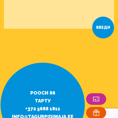
РООСИ 86
ТАРТУ
+372 5688 1811
INFO@TAGURPIDIMAJA.EE